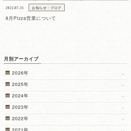
お知らせ・ブログ
2022.07.31
8月Pizza営業について
月別アーカイブ
2026年
2025年
2024年
2023年
2022年
2021年