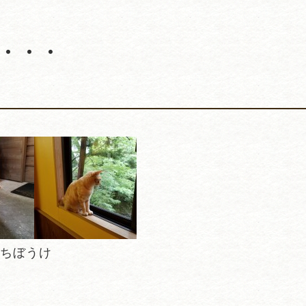
・・・
待ちぼうけ